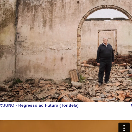
©JUNO - Regresso ao Futuro (Tondela)
/