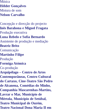
Música
Hélder Gonçalves
Mistura de som
Nelson Carvalho
Concepção e direcção do projecto
Inês Barahona e Miguel Fragata
Produção executiva
Luna Rebelo e Sofia Bernardo
Assistente de produção e mediação
Beatriz Brito
Comunicação
Martinho Filipe
Produção
Formiga Atómica
Co-produção
Arquipélago – Centro de Artes
Contemporâneas, Centro Cultural
do Cartaxo, Cine-Teatro São Pedro
de Alcanena, Comédias do Minho,
Companhia Mascarenhas-Martins,
Lavrar o Mar, Município de
Mértola, Município de Setúbal,
Teatro Municipal de Ourém,
Teatro Nacional Dona Maria II em