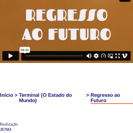
Início
>
Terminal (O Estado do
>
Regresso ao
Mundo)
Futuro
Realização
JUNO