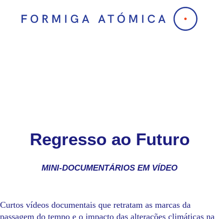
Skip
to
content
Regresso ao Futuro
MINI-DOCUMENTÁRIOS EM VÍDEO
Curtos vídeos documentais que retratam as marcas da
passagem do tempo e o impacto das alterações climáticas na