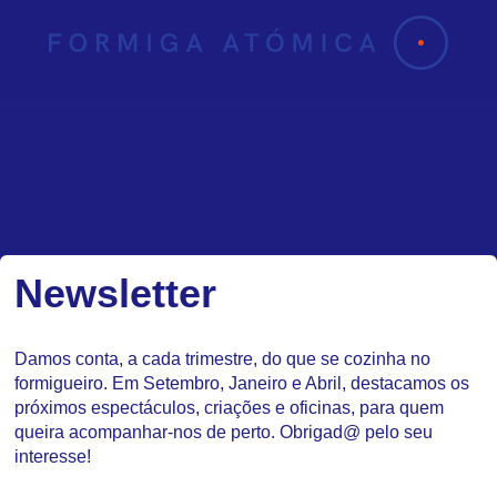
Skip
to
content
Newsletter
Damos conta, a cada trimestre, do que se cozinha no
formigueiro. Em Setembro, Janeiro e Abril, destacamos os
próximos espectáculos, criações e oficinas, para quem
queira acompanhar-nos de perto. Obrigad@ pelo seu
interesse!