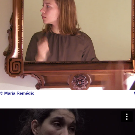
© Maria Remédio
/