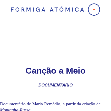
Skip
to
content
Canção a Meio
DOCUMENTÁRIO
Documentário de Maria Remédio, a partir da criação de
Montanha-Russa
.