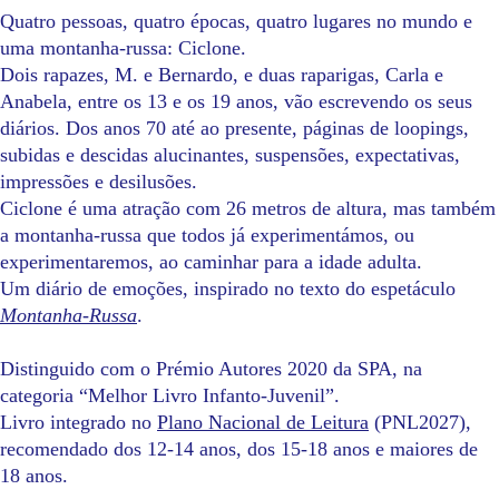
Quatro pessoas, quatro épocas, quatro lugares no mundo e
uma montanha-russa: Ciclone.
Dois rapazes, M. e Bernardo, e duas raparigas, Carla e
Anabela, entre os 13 e os 19 anos, vão escrevendo os seus
diários. Dos anos 70 até ao presente, páginas de loopings,
subidas e descidas alucinantes, suspensões, expectativas,
impressões e desilusões.
Ciclone é uma atração com 26 metros de altura, mas também
a montanha-russa que todos já experimentámos, ou
experimentaremos, ao caminhar para a idade adulta.
Um diário de emoções, inspirado no texto do espetáculo
Montanha-Russa
.
Distinguido com o Prémio Autores 2020 da SPA, na
categoria “Melhor Livro Infanto-Juvenil”.
Livro integrado no
Plano Nacional de Leitura
(PNL2027),
recomendado dos 12-14 anos, dos 15-18 anos e maiores de
18 anos.