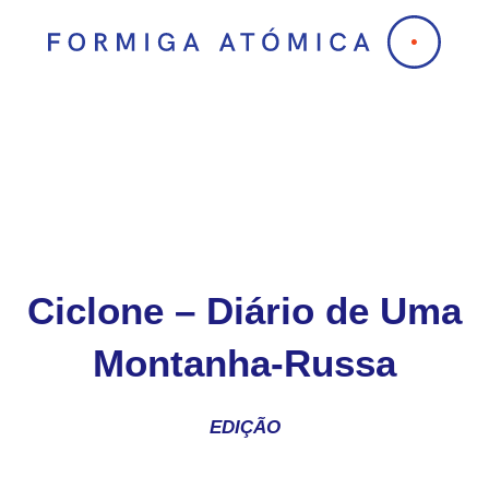
Skip
to
content
Ciclone – Diário de Uma
Montanha-Russa
EDIÇÃO