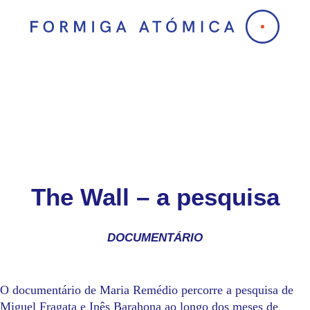
Skip
to
content
The Wall – a pesquisa
DOCUMENTÁRIO
O documentário de Maria Remédio percorre a pesquisa de
Miguel Fragata e Inês Barahona ao longo dos meses de