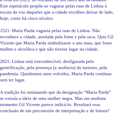
Este espetáculo propõe-se vaguear pelas ruas de Lisboa à
escuta da voz daqueles que a cidade escolheu deixar de lado,
hoje, como há cinco séculos.
1521: Maria Parda vagueia pelas ruas de Lisboa. Não
reconhece a cidade, assolada pela fome e pela seca. Quis Gil
Vicente que Maria Parda simbolizasse o ano mau, que fosse
mulher e alcoólica e que não tivesse lugar na cidade.
2021: Lisboa está irreconhecível, desfigurada pela
gentrificação, pela presença (e ausência) do turismo, pela
pandemia. Quinhentos anos volvidos, Maria Parda continua
sem ter lugar.
A tradição foi insinuando que da designação “Maria Parda”
se extraía a ideia de uma mulher negra. Mas em nenhum
momento Gil Vicente parece indicá-lo. Resultará essa
conclusão de um preconceito de interpretação e de leitura?