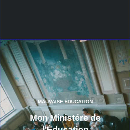
MAUVAISE ÉDUCATION
Mon Ministére de
l’Éducation