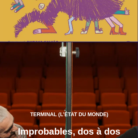
TERMINAL (L’ÉTAT DU MONDE)
Improbables, dos à dos