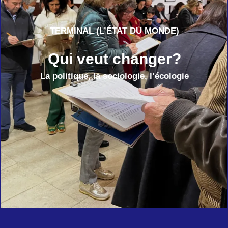
TERMINAL (L’ÉTAT DU MONDE)
Qui veut changer?
La politique, la sociologie, l’écologie