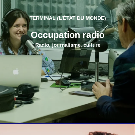
TERMINAL (L’ÉTAT DU MONDE)
Occupation radio
Radio, journalisme, culture