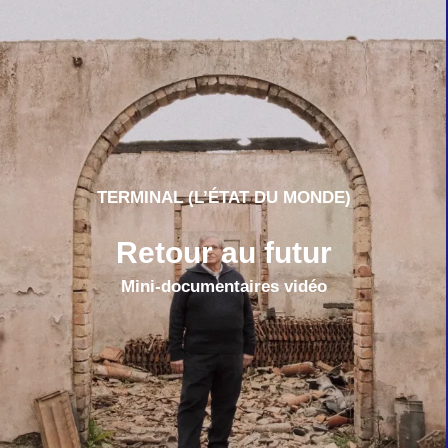
TERMINAL (L’ÉTAT DU MONDE)
Retour au futur
Mini-documentaires vidéo