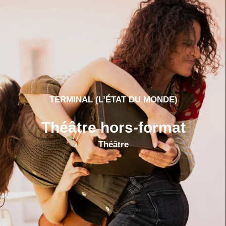
TERMINAL (L’ÉTAT DU MONDE)
Théâtre hors-format
Théâtre