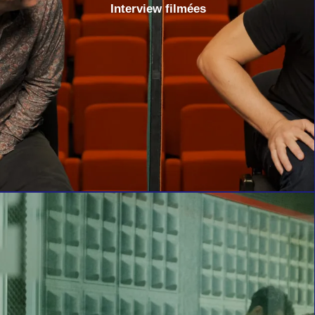
Interview filmées