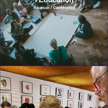
Réunion / Conférence