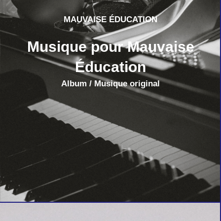
MAUVAISE ÉDUCATION
Musique pour Mauvaise
Éducation
Album / Musique original