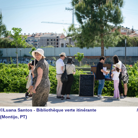
©Luana Santos - Bibliothèque verte itinérante
/
(Montijo, PT)