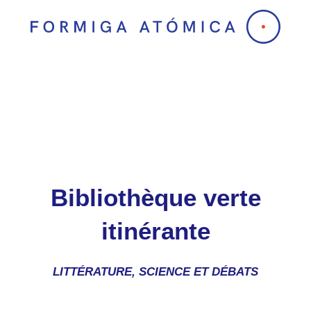
Accéder
au
contenu
principal
Bibliothèque verte
itinérante
LITTÉRATURE, SCIENCE ET DÉBATS