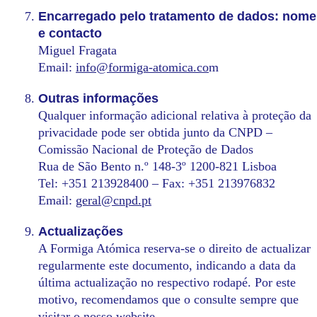
Encarregado pelo tratamento de dados: nome
e contacto
Miguel Fragata
Email:
info@formiga-atomica.co
m
Outras informações
Qualquer informação adicional relativa à proteção da
privacidade pode ser obtida junto da CNPD –
Comissão Nacional de Proteção de Dados
Rua de São Bento n.º 148-3º 1200-821 Lisboa
Tel: +351 213928400 – Fax: +351 213976832
Email:
geral@cnpd.pt
Actualizações
A Formiga Atómica reserva-se o direito de actualizar
regularmente este documento, indicando a data da
última actualização no respectivo rodapé. Por este
motivo, recomendamos que o consulte sempre que
visitar o nosso website.