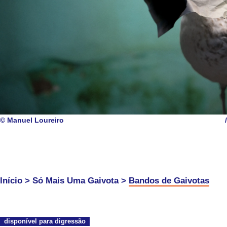
© Manuel Loureiro
/
Início
>
Só Mais Uma Gaivota
>
Bandos de Gaivotas
disponível para digressão