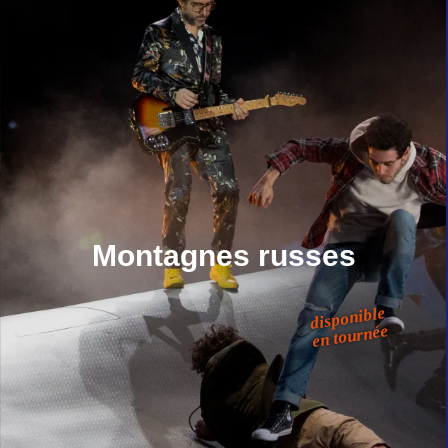
Montagnes russes
disponible
en tournée