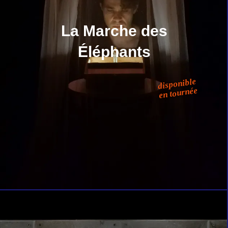
La Marche des
Éléphants
disponible
en tournée