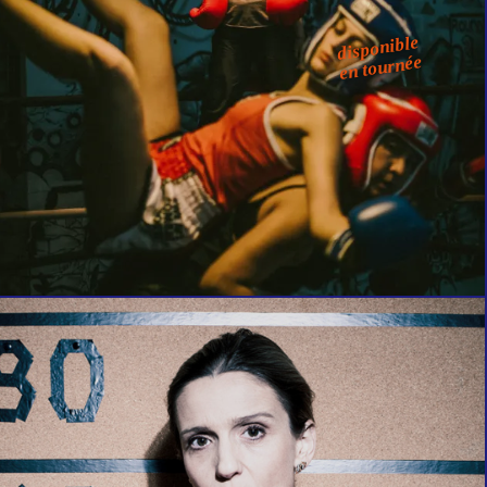
disponible
en tournée