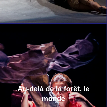
Au-delà de la forêt, le
monde