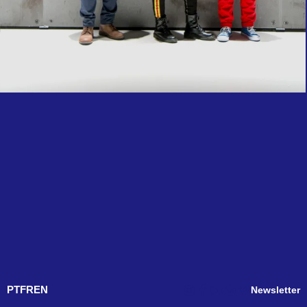
PT
FR
EN
Newsletter